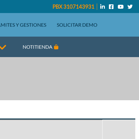
PBX 3107143931
MITES Y GESTIONES
SOLICITAR DEMO
NOTITIENDA