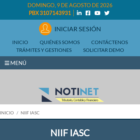
DOMINGO, 9 DE AGOSTO DE 2026
PBX 3107143931
INICIAR SESIÓN
INICIO
QUIÉNES SOMOS
CONTÁCTENOS
TRÁMITES Y GESTIONES
SOLICITAR DEMO
MENÚ
INICIO
NIIF IASC
NIIF IASC